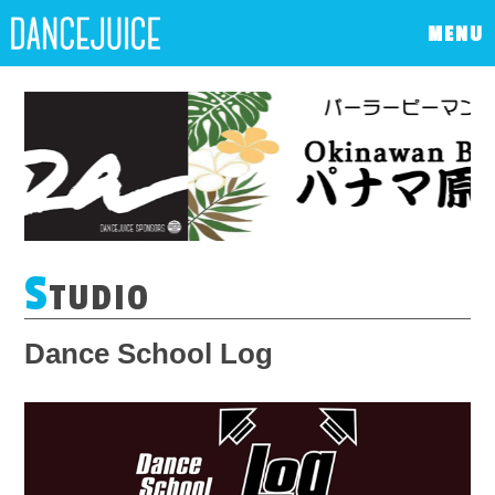
MENU
S
TUDIO
Dance School Log