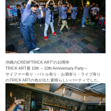
沖縄のCREW“TRICK ART”の10周年
TRICK ART展 10th ～10th Anniversary Party～
サイファー有り・バトル有り・お酒有り・ライブ有り
のTRICK ARTの色が出た素晴らしいパーティでした。