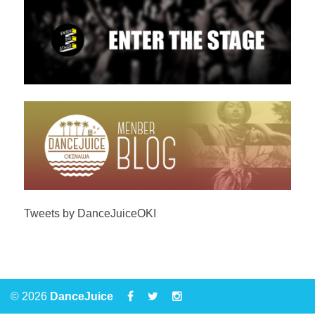
Tweets by DanceJuiceOKI
© 2026
DanceJuice