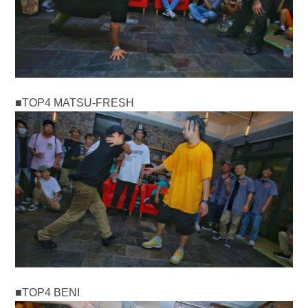
■TOP4 MATSU-FRESH
■TOP4 BENI