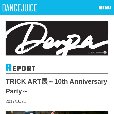
MENU
R
EPORT
TRICK ART展～10th Anniversary
Party～
2017/10/21