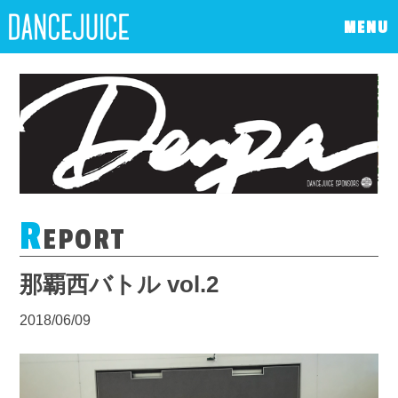
MENU
R
EPORT
那覇西バトル vol.2
2018/06/09