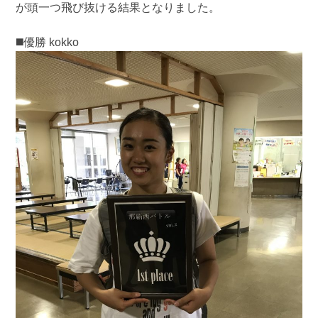
が頭一つ飛び抜ける結果となりました。
◼️優勝 kokko