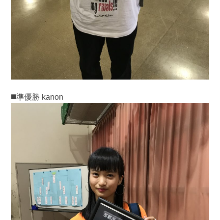
◼️準優勝 kanon