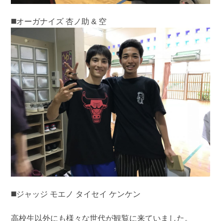
◼️オーガナイズ 杏ノ助 & 空
◼️ジャッジ モエノ タイセイ ケンケン
高校生以外にも様々な世代が観覧に来ていました。