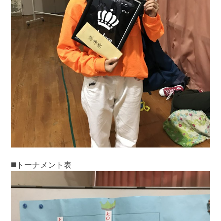
◼️トーナメント表