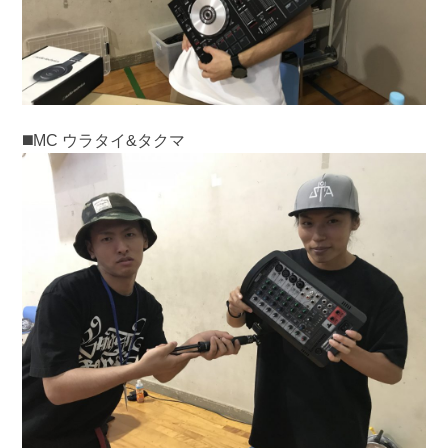
◼️MC ウラタイ&タクマ