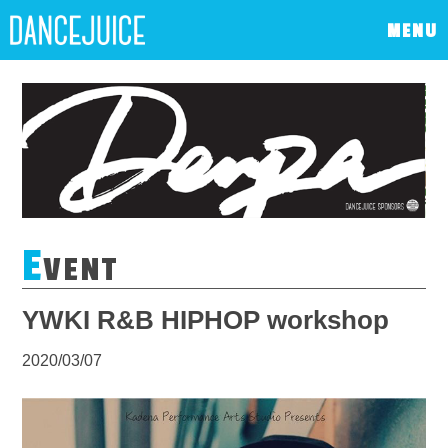
MENU
E
VENT
YWKI R&B HIPHOP workshop
2020/03/07