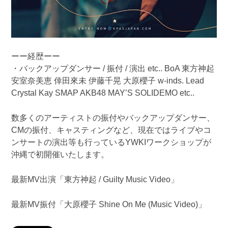
ーー経歴ーー
・バックアップダンサー / 振付 / 演出 etc.. BoA 東方神起
安室奈美恵 倖田來未 伊藤千晃 大原櫻子 w-inds. Lead
Crystal Kay SMAP AKB48 MAY’S SOLIDEMO etc..
数多くのアーティストの振付やバックアップダンサー、
CMの振付、キャスティングなど、現在ではライブやコ
ンサートの演出等も行っているYWKIワークショップが
沖縄で初開催いたします。
最新MV出演「東方神起 / Guilty Music Video」
最新MV振付「大原櫻子 Shine On Me (Music Video)」