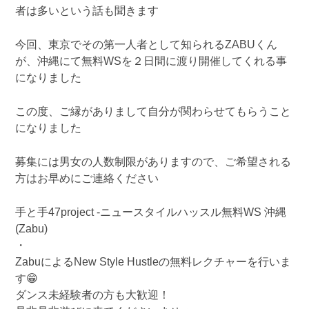
者は多いという話も聞きます
今回、東京でその第一人者として知られるZABUくん
が、沖縄にて無料WSを２日間に渡り開催してくれる事
になりました
この度、ご縁がありまして自分が関わらせてもらうこと
になりました
募集には男女の人数制限がありますので、ご希望される
方はお早めにご連絡ください
手と手47project -ニュースタイルハッスル無料WS 沖縄
(Zabu)
・
ZabuによるNew Style Hustleの無料レクチャーを行いま
す😁
ダンス未経験者の方も大歓迎！