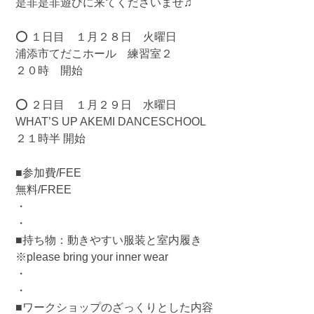
是非是非遊びに来てくださいませ♫
⭕️ １日目 １月２８日 火曜日
浦添市てだこホール 練習室２
２０時 開始
⭕️ ２日目 １月２９日 水曜日
WHAT’S UP AKEMI DANCESCHOOL
２１時半 開始
■参加費/FEE
無料/FREE
・
・
■持ち物：動きやすい服装と室内履き
※please bring your inner wear
・
・
■ワークショップのざっくりとした内容