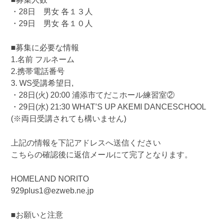
・28日 男女 各１３人
・29日 男女 各１０人
■募集に必要な情報
1.名前 フルネーム
2.携帯電話番号
3. WS受講希望日,
・28日(火) 20:00 浦添市てだこホール練習室②
・29日(水) 21:30 WHAT’S UP AKEMI DANCESCHOOL
(※両日受講されても構いません)
上記の情報を下記アドレスへ送信ください
こちらの確認後に返信メールにて完了となります。
HOMELAND NORITO
929plus1@ezweb.ne.jp
■お願いと注意