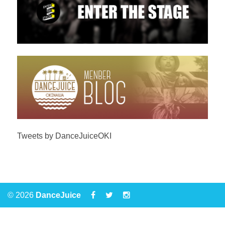
Tweets by DanceJuiceOKI
© 2026
DanceJuice