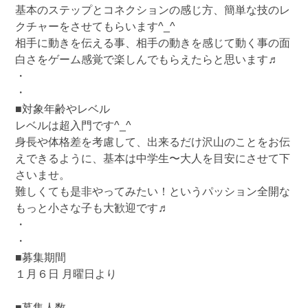
基本のステップとコネクションの感じ方、簡単な技のレ
クチャーをさせてもらいます^_^
相手に動きを伝える事、相手の動きを感じて動く事の面
白さをゲーム感覚で楽しんでもらえたらと思います♬
・
・
■対象年齢やレベル
レベルは超入門です^_^
身長や体格差を考慮して、出来るだけ沢山のことをお伝
えできるように、基本は中学生〜大人を目安にさせて下
さいませ。
難しくても是非やってみたい！というパッション全開な
もっと小さな子も大歓迎です♬
・
・
■募集期間
１月６日 月曜日より
■募集人数