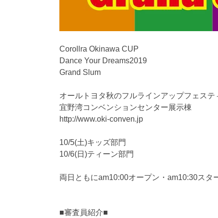
Corollra Okinawa CUP
Dance Your Dreams2019
Grand Slum
オールトヨタ秋のフルラインアップフェステ
宜野湾コンベンションセンター展示棟
http://www.oki-conven.jp
10/5(土)キッズ部門
10/6(日)ティーン部門
両日ともにam10:00オープン・am10:30ス
■審査員紹介■