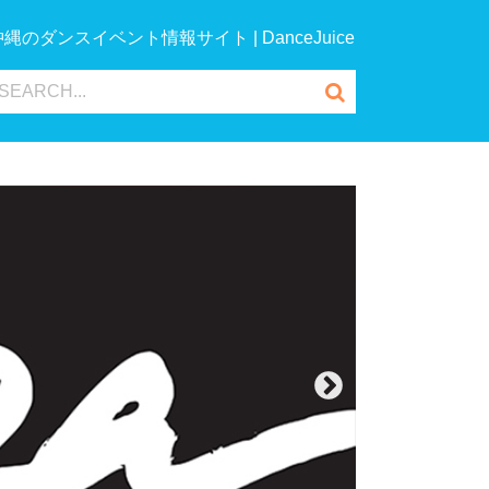
沖縄のダンスイベント情報サイト | DanceJuice