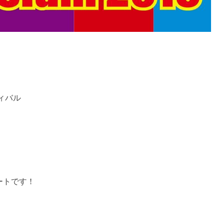
ィバル
タートです！