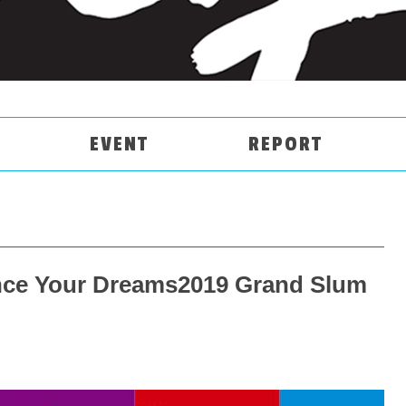
EVENT
REPORT
nce Your Dreams2019 Grand Slum