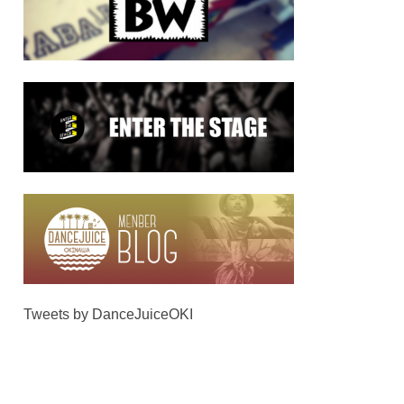
Tweets by DanceJuiceOKI