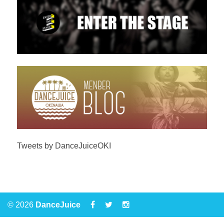
Tweets by DanceJuiceOKI
© 2026
DanceJuice