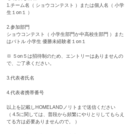
1.チーム名（ ショウコンテスト ）または個人名（ 小学
生１on１ ）
2.参加部門
ショウコンテスト（ 小学生部門か中高校生部門 ）また
はバトル 小学生 優勝未経験者１on１
※ ５on５は招待制のため、エントリーはありませんの
で、ご了承ください。
3.代表者氏名
4.代表者携帯番号
以上を記載しHOMELANDノリトまで送信ください
（ 4.5に関しては、普段から頻繁にやりとりしてもらえ
てる方は必要ありませんので。 ）