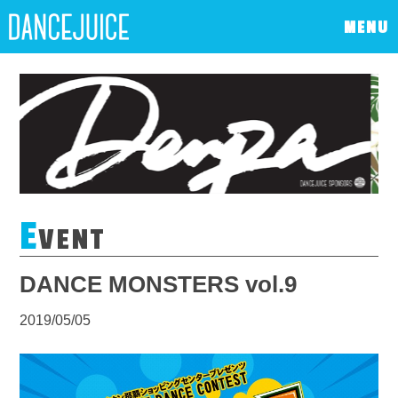
MENU
E
VENT
DANCE MONSTERS vol.9
2019/05/05