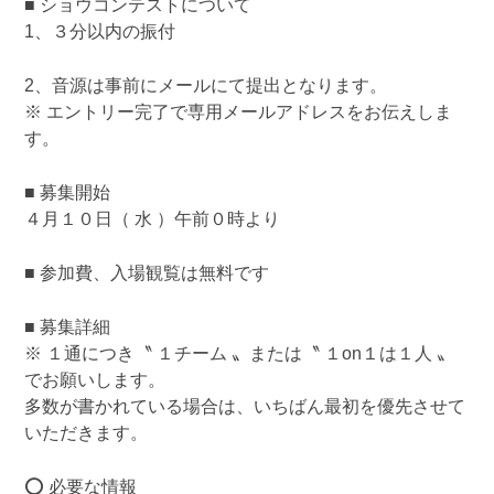
■ ショウコンテストについて
1、３分以内の振付
2、音源は事前にメールにて提出となります。
※ エントリー完了で専用メールアドレスをお伝えしま
す。
■ 募集開始
４月１０日（ 水 ）午前０時より
■ 参加費、入場観覧は無料です
■ 募集詳細
※ １通につき〝 １チーム 〟または〝 １on１は１人 〟
でお願いします。
多数が書かれている場合は、いちばん最初を優先させて
いただきます。
⭕️ 必要な情報