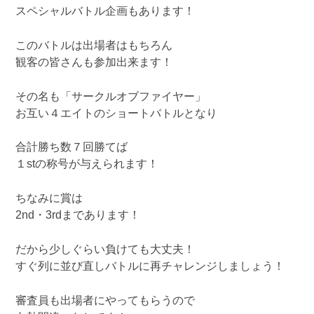
スペシャルバトル企画もあります！
このバトルは出場者はもちろん
観客の皆さんも参加出来ます！
その名も「サークルオブファイヤー」
お互い４エイトのショートバトルとなり
合計勝ち数７回勝てば
１stの称号が与えられます！
ちなみに賞は
2nd・3rdまであります！
だから少しぐらい負けても大丈夫！
すぐ列に並び直しバトルに再チャレンジしましょう！
審査員も出場者にやってもらうので