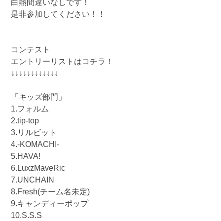
白熱間違いなしです！
是非参加してください！！
コンテスト
エントリーリストはコチラ！
↓↓↓↓↓↓↓↓↓↓↓↓
「キッズ部門」
1.フォルム
2.tip-top
3.リルビット
4.-KOMACHI-
5.HAVA!
6.LuxzMaveRic
7.UNCHAIN
8.Fresh(チーム名未定)
9.キャンディーポップ
10.S.S.S