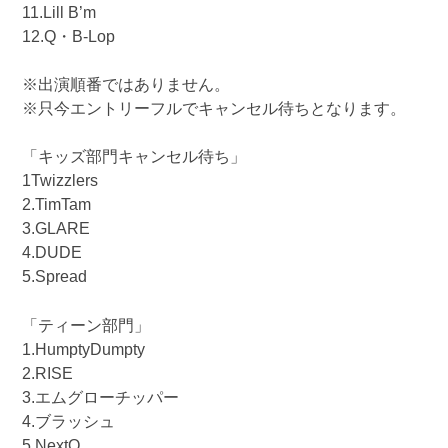
11.Lill B’m
12.Q・B-Lop
※出演順番ではありません。
※只今エントリーフルでキャンセル待ちとなります。
「キッズ部門キャンセル待ち」
1Twizzlers
2.TimTam
3.GLARE
4.DUDE
5.Spread
「ティーン部門」
1.HumptyDumpty
2.RISE
3.エムグローチッパー
4.ブラッシュ
5.NextQ