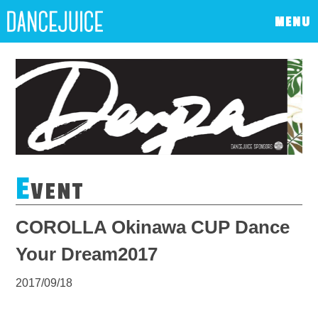
MENU
E
VENT
COROLLA Okinawa CUP Dance
Your Dream2017
2017/09/18