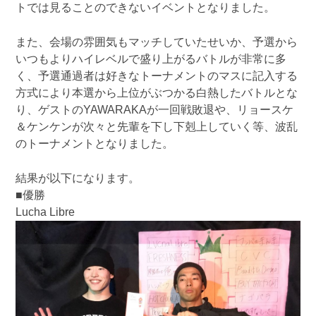
トでは見ることのできないイベントとなりました。
また、会場の雰囲気もマッチしていたせいか、予選から
いつもよりハイレベルで盛り上がるバトルが非常に多
く、予選通過者は好きなトーナメントのマスに記入する
方式により本選から上位がぶつかる白熱したバトルとな
り、ゲストのYAWARAKAが一回戦敗退や、リョースケ
＆ケンケンが次々と先輩を下し下剋上していく等、波乱
のトーナメントとなりました。
結果が以下になります。
■優勝
Lucha Libre