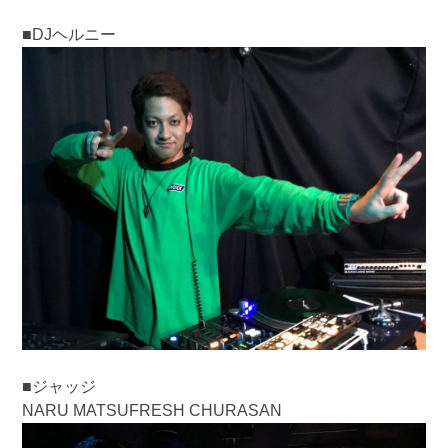
■DJヘルニー
■ジャッジ
NARU MATSUFRESH CHURASAN