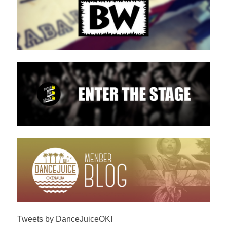
Tweets by DanceJuiceOKI