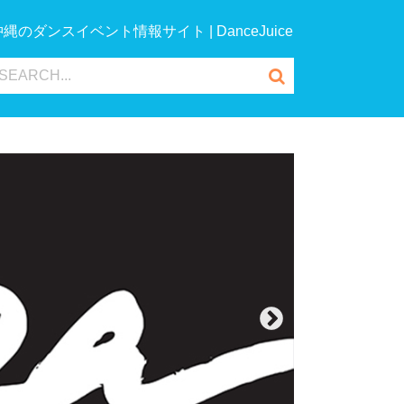
沖縄のダンスイベント情報サイト | DanceJuice