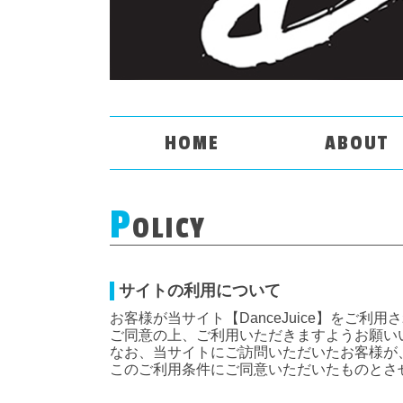
HOME
ABOUT
P
OLICY
サイトの利用について
お客様が当サイト【DanceJuice】をご
ご同意の上、ご利用いただきますようお願い
なお、当サイトにご訪問いただいたお客様が
このご利用条件にご同意いただいたものとさ