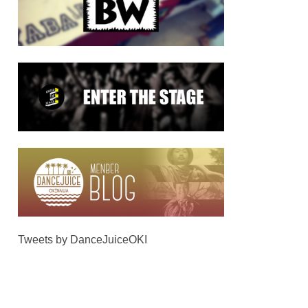
Tweets by DanceJuiceOKI