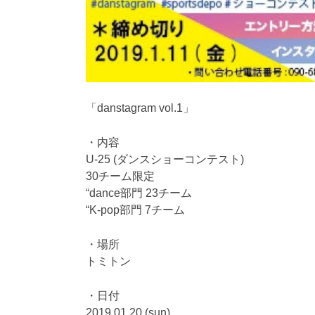
「danstagram vol.1」
・内容
U-25 (ダンスショーコンテスト)
30チーム限定
“dance部門 23チーム
“K-pop部門 7チーム
・場所
トミトン
・日付
2019.01.20 (sun)