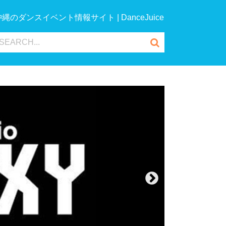
沖縄のダンスイベント情報サイト | DanceJuice