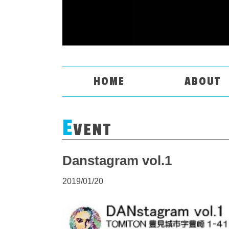
HOME
ABOUT
E
VENT
Danstagram vol.1
2019/01/20