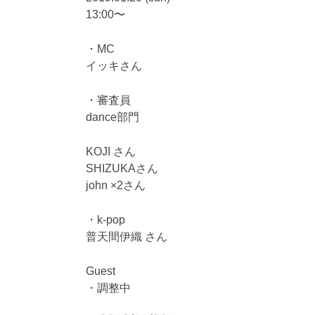
13:00〜
・MC
イッキさん
・審査員
dance部門
KOJI さん
SHIZUKAさん
john ×2さん
・k-pop
普天間伊織 さん
Guest
・調整中