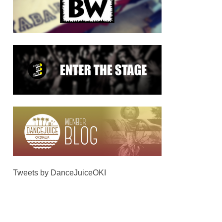
Tweets by DanceJuiceOKI