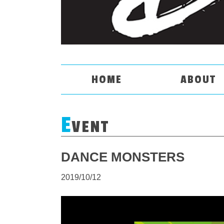
HOME
ABOUT
E
VENT
DANCE MONSTERS
2019/10/12