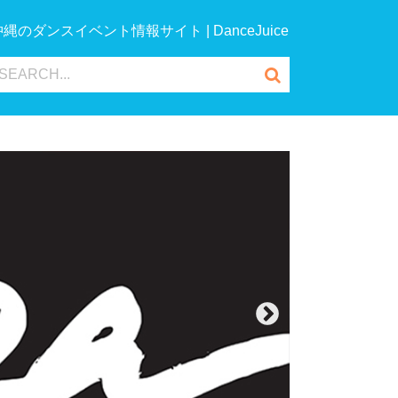
沖縄のダンスイベント情報サイト | DanceJuice