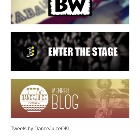
Tweets by DanceJuiceOKI