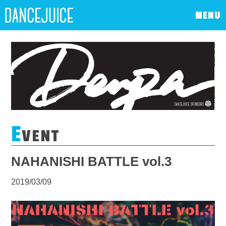
MENU
E
VENT
NAHANISHI BATTLE vol.3
2019/03/09