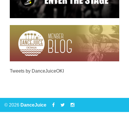
Tweets by DanceJuiceOKI
© 2026
DanceJuice