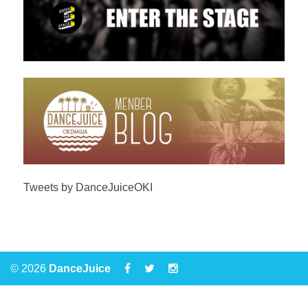
Tweets by DanceJuiceOKI
© 2026
DanceJuice