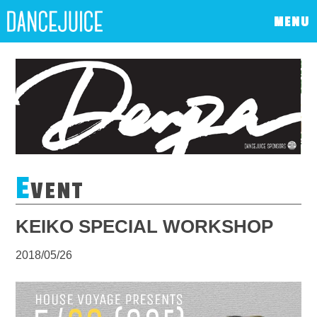
MENU
E
VENT
KEIKO SPECIAL WORKSHOP
2018/05/26