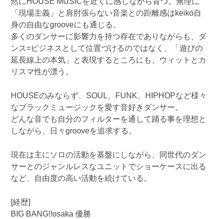
然にHOUSE MUSICを近くに感じながら育つ。無理に
「現場主義」と肩肘張らない音楽との距離感はkeiko自
身の自由なgrooveにも通じる。
多くのダンサーに影響力を持つ存在でありながらも、ダ
ンス=ビジネスとして位置づけるのではなく、「遊びの
延長線上の本気」と表現するところにも、ウィットとカ
リスマ性が漂う。
HOUSEのみならず、SOUL、FUNK、HIPHOPなど様々
なブラックミュージックを愛す音好きダンサー。
どんな音でも自分のフィルターを通して踊る事を理想と
しながら、日々grooveを追求する。
現在は主にソロの活動を基盤にしながら、同世代のダン
サーとのジャンルレスなユニットでショーケースに出る
など、自由度の高い活動を続けている。
[経歴]
BIG BANG!!osaka 優勝