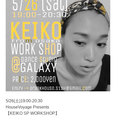
5/26(土)19:00-20:30
HouseVoyage Presents
【KEIKO SP WORKSHOP】