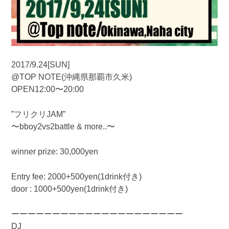
2017/9.24[SUN]
@TOP NOTE(沖縄県那覇市久米)
OPEN12:00〜20:00
”フリクリJAM”
〜bboy2vs2battle & more..〜
winner prize: 30,000yen
Entry fee: 2000+500yen(1drink付き)
door : 1000+500yen(1drink付き)
ーーーーーーーーーーーーーーーーーーーーー
DJ