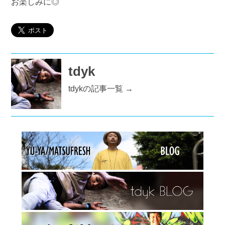
お楽しみに◎
tdyk
tdykの記事一覧 →