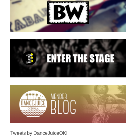
Tweets by DanceJuiceOKI