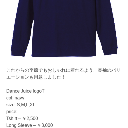
これからの季節でもおしゃれに着れるよう、長袖のバリ
エーションも用意しました！
Dance Juice logoT
col: navy
size: S,M,L,XL
price:
Tshirt – ￥2,500
Long Sleeve – ￥3,000