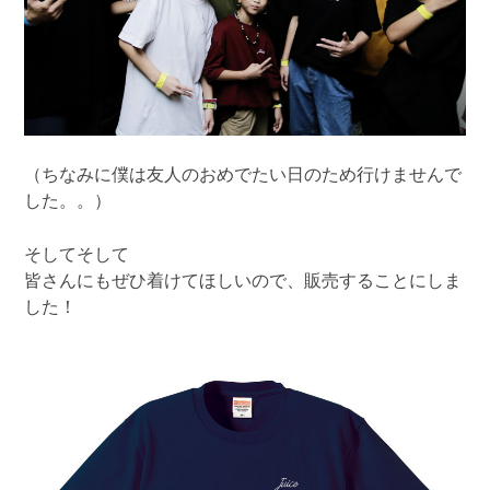
（ちなみに僕は友人のおめでたい日のため行けませんで
した。。）
そしてそして
皆さんにもぜひ着けてほしいので、販売することにしま
した！