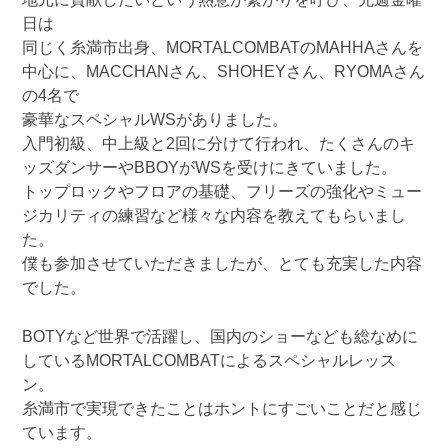
日は
同じく糸満市出身、MORTALCOMBATのMAHHAさんを
中心に、MACCHANさん、SHOHEYさん、RYOMAさん
の4名で
豪華なスペシャルWSがありました。
入門初級、中上級と2回に分けて行われ、たくさんのキ
ッズダンサーやBBOYがWSを受けにきていました。
トップロックやフロアの基礎、フリーズの強化やミュー
ジカリティの練習など様々な内容を教えてもらいまし
た。
僕も参加させていただきましたが、とても充実した内容
でした。
BOTYなど世界で活躍し、国内のショーなども総なめに
しているMORTALCOMBATによるスペシャルレッス
ン。
糸満市で実現できたことはホントにすごいことだと感じ
ています。