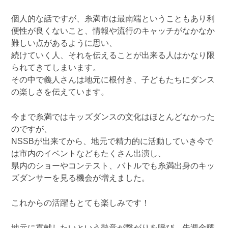
個人的な話ですが、糸満市は最南端ということもあり利
便性が良くないこと、情報や流行のキャッチがなかなか
難しい点があるように思い、
続けていく人、それを伝えることが出来る人はかなり限
られてきてしまいます。
その中で義人さんは地元に根付き、子どもたちにダンス
の楽しさを伝えています。
今まで糸満ではキッズダンスの文化はほとんどなかった
のですが、
NSSBが出来てから、地元で精力的に活動していき今で
は市内のイベントなどもたくさん出演し、
県内のショーやコンテスト、バトルでも糸満出身のキッ
ズダンサーを見る機会が増えました。
これからの活躍もとても楽しみです！
地元に貢献したいという熱意が繋がりを呼び、先週金曜