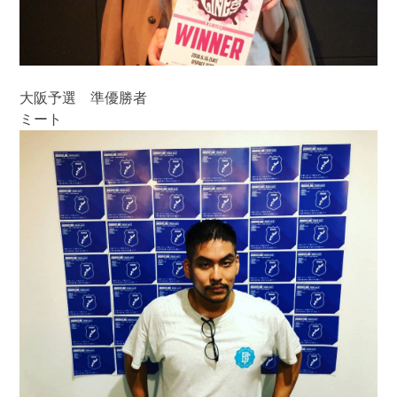
大阪予選 準優勝者
ミート