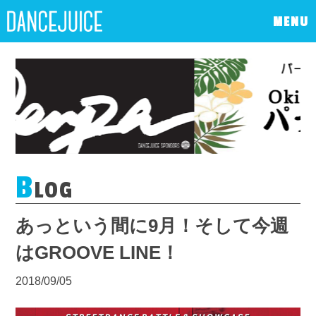
MENU
B
LOG
あっという間に9月！そして今週
はGROOVE LINE！
2018/09/05