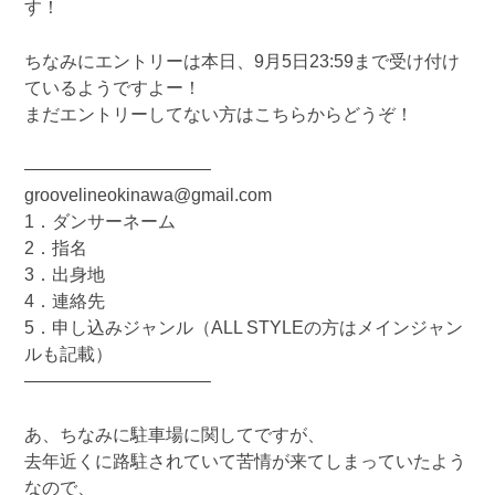
す！
ちなみにエントリーは本日、9月5日23:59まで受け付け
ているようですよー！
まだエントリーしてない方はこちらからどうぞ！
——————————–
groovelineokinawa@gmail.com
1．ダンサーネーム
2．指名
3．出身地
4．連絡先
5．申し込みジャンル（ALL STYLEの方はメインジャン
ルも記載）
——————————–
あ、ちなみに駐車場に関してですが、
去年近くに路駐されていて苦情が来てしまっていたよう
なので、