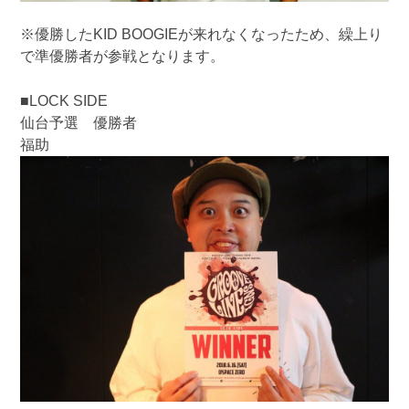
※優勝したKID BOOGIEが来れなくなったため、繰上り
で準優勝者が参戦となります。
■LOCK SIDE
仙台予選 優勝者
福助