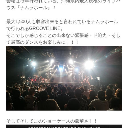
会場は毎年行われている、沖縄県内最大規模のライブハ
ウス『ナムラホール』！
最大1,500人も収容出来ると言われているナムラホール
で行われるGROOVE LINE。
そこでしか感じることの出来ない緊張感・ド迫力・そし
て最高のダンスをお楽しみに！！！
そしてそしてこのショーケースの豪華さ！！