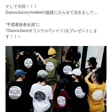
そして今回！！！
DanceJuiceがrookieの協賛に入らせて頂きまして…
“予選通過者全員”に
｢DanceJuiceオリジナルTシャツ｣をプレゼントしま
す！！✨