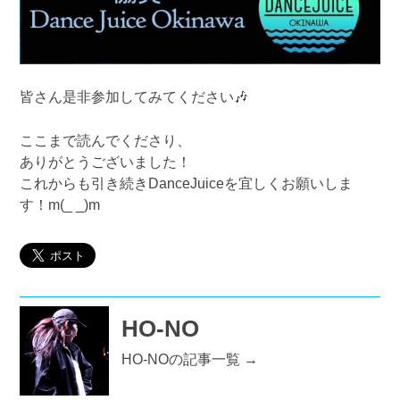
皆さん是非参加してみてください🎶
ここまで読んでくださり、
ありがとうございました！
これからも引き続きDanceJuiceを宜しくお願いしま
す！m(_ _)m
HO-NO
HO-NOの記事一覧 →