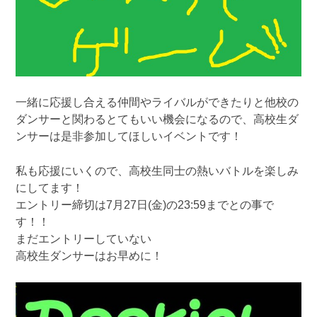
一緒に応援し合える仲間やライバルができたりと他校の
ダンサーと関わるとてもいい機会になるので、高校生ダ
ンサーは是非参加してほしいイベントです！
私も応援にいくので、高校生同士の熱いバトルを楽しみ
にしてます！
エントリー締切は7月27日(金)の23:59までとの事で
す！！
まだエントリーしていない
高校生ダンサーはお早めに！