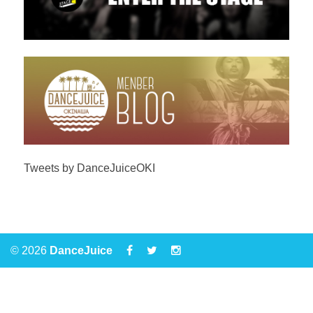
Tweets by DanceJuiceOKI
© 2026
DanceJuice