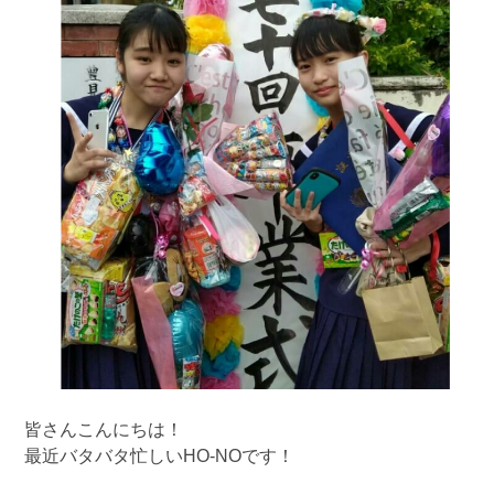
皆さんこんにちは！
最近バタバタ忙しいHO-NOです！