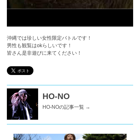
沖縄では珍しい女性限定バトルです！
男性も観覧はokらしいです！
皆さん是非遊びに来てください！
HO-NO
HO-NOの記事一覧 →