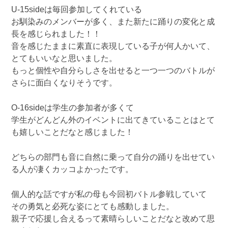
U-15sideは毎回参加してくれている
お馴染みのメンバーが多く、また新たに踊りの変化と成
長を感じられました！！
音を感じたままに素直に表現している子が何人かいて、
とてもいいなと思いました。
もっと個性や自分らしさを出せると一つ一つのバトルが
さらに面白くなりそうです。
O-16sideは学生の参加者が多くて
学生がどんどん外のイベントに出てきていることはとて
も嬉しいことだなと感じました！
どちらの部門も音に自然に乗って自分の踊りを出せてい
る人が凄くカッコよかったです。
個人的な話ですが私の母も今回初バトル参戦していて
その勇気と必死な姿にとても感動しました。
親子で応援し合えるって素晴らしいことだなと改めて思