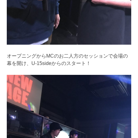
オープニングからMCのお二人方のセッションで会場の
幕を開け、U-15sideからのスタート！