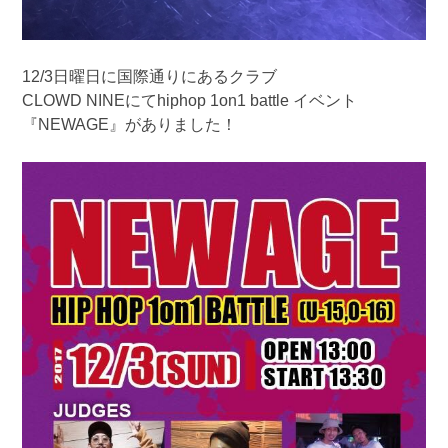
12/3日曜日に国際通りにあるクラブ
CLOWD NINEにてhiphop 1on1 battle イベント
『NEWAGE』がありました！