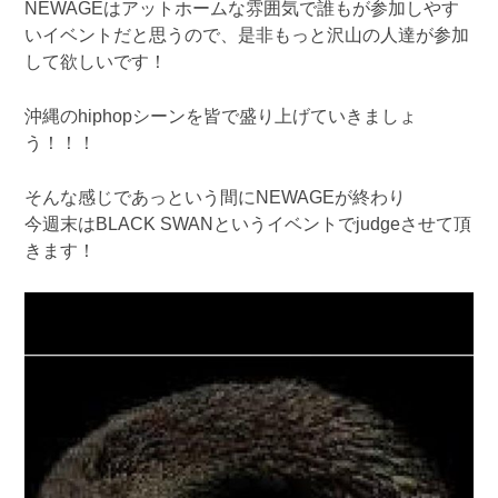
NEWAGEはアットホームな雰囲気で誰もが参加しやす
いイベントだと思うので、是非もっと沢山の人達が参加
して欲しいです！
沖縄のhiphopシーンを皆で盛り上げていきましょ
う！！！
そんな感じであっという間にNEWAGEが終わり
今週末はBLACK SWANというイベントでjudgeさせて頂
きます！